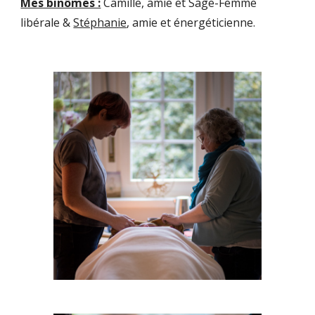
Mes binômes :
Camille, amie et Sage-Femme
libérale &
Stéphanie
, amie et énergéticienne.